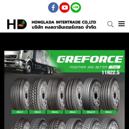
ยางรถบรรทุก
ราคาถูก
ยางรถบรรทุก
ราคาถูก นำเข้าและจัดจำหน่าย