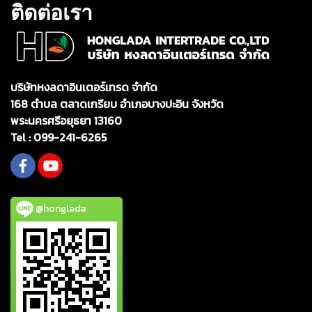
ติดต่อเรา
บริษัทหงลดาอินเตอร์เทรด จำกัด
168 ตำบล ตลาดเกรียบ อำเภอบางปะอิน จังหวัด
พระนครศรีอยุธยา 13160
Tel :
099-241-6265
@honglada