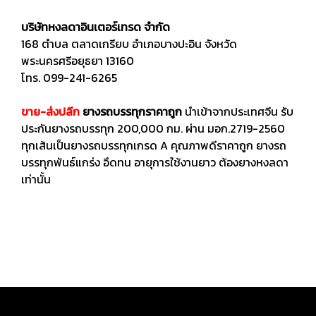
บริษัทหงลดาอินเตอร์เทรด จำกัด
168 ตำบล ตลาดเกรียบ อำเภอบางปะอิน จังหวัด
พระนครศรีอยุธยา 13160
โทร. 099-241-6265
ขาย-ส่งปลีก
ยางรถบรรทุกราคาถูก
นำเข้าจากประเทศจีน รับ
ประกันยางรถบรรทุก 200,000 กม. ผ่าน มอก.2719-2560
ทุกเส้นเป็นยางรถบรรทุกเกรด A คุณภาพดีราคาถูก ยางรถ
บรรทุกพันธ์แกร่ง อึดทน อายุการใช้งานยาว ต้องยางหงลดา
เท่านั้น