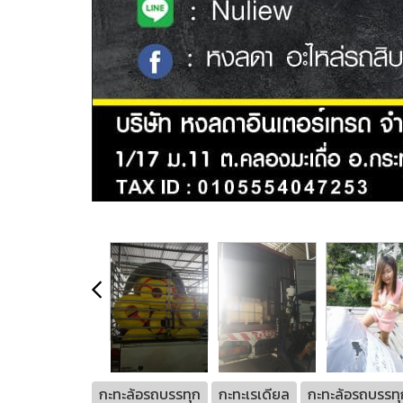
กะทะล้อรถบรรทุก
กะทะเรเดียล
กะทะล้อรถบรรทุ