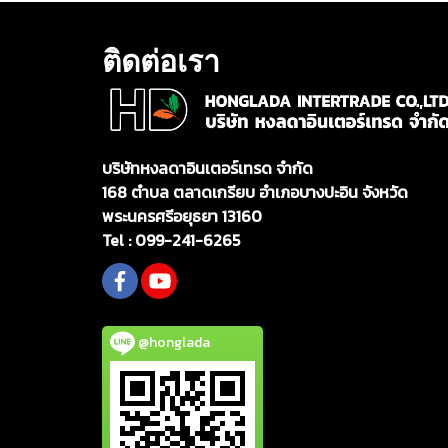
ติดต่อเรา
บริษัทหงลดาอินเตอร์เทรด จำกัด
168 ตำบล ตลาดเกรียบ อำเภอบางปะอิน จังหวัด
พระนครศรีอยุธยา 13160
Tel :
099-241-6265
@honglada