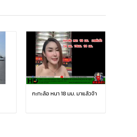
กะทะล้อ หนา 18 มม. มาแล้วจ้า