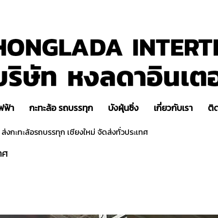
ฟฟ้า
กะทะล้อ รถบรรทุก
บังฝุ่นซิ่ง
เกี่ยวกับเรา
ติ
ส่งกะทะล้อรถบรรทุก เชียงใหม่ จัดส่งทั่วประเทศ
ทศ