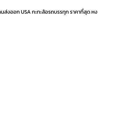
ฐานส่งออก USA กะทะล้อรถบรรทุก ราคาที่สุด หง