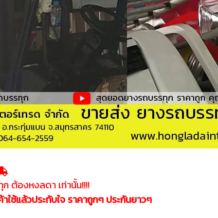
 ต้องหงลดา เท่านั้น!!!!
้าใช้แล้วประทับใจ ราคาถูกๆ ประกันยาวๆ