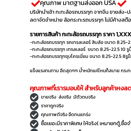
คุณภาพ มาตฐานส่งออก USA
บริษัทนำเข้า กะทะล้อรถบรรทุก จากจีน ขายส่ง-
ลดาจัดจำหน่าย ล้อกระทะรถบรรทุก ไม่มีค้างสต๊
รายการสินค้า กะทะล้อรถบรรทุก ราคา 1,XXX 
-กะทะล้อรถบรรทุก รถเทรลเลอร์ สิบล้อ ขนาด 8.25-22
-กะทะล้อรถบรรทุก เทรลเลอร์ ขนาด 8.25-22.5 10 รู
-กะทะล้อรถบรรทุกชุบโครเมี่ยม ขนาด 8.25-22.5 8รูน
แข็งแรงทนทาน อึดสุดๆๆ น้ำหนักแค่ไหนก็สบาย กระท
คุณภาพที่เรารมอบให้ สำหรับลูกค้าหงล
ขายจริง ส่งจริง มีตัวตนจริง
ราคาถูกจริง
คุณภาพดีจริง อึดทนแกร่ง
ซื้อเยอะมีราคาพิเศษ ให้จริง( เหมายกตู้,ซื้อ