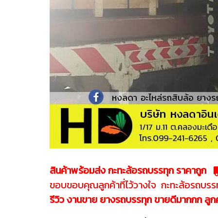
สินค้าพร้อมส่ง กะทะล้อรถบรรทุก ราคาถูก
ขอบขอบคุณลูกค้าที่ไว้วางใจ กะทะล้อรถบรรทุก
รีวิว งานขาย ยางรถบรรทุก ขายดีมากกก ลูกค