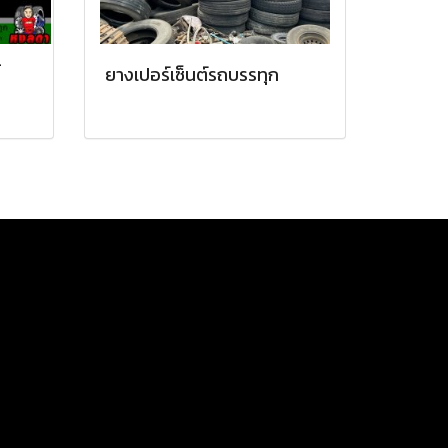
้
ยางเปอร์เซ็นต์รถบรรทุก