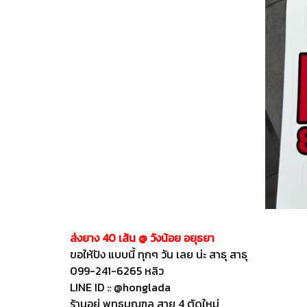
ส่งยาง 40 เส้น @ วังน้อย อยุธยา
ขอให้ปัง แบบนี้ ทุกๆ วัน เลย น่ะ สาธุ สาธุ
099-241-6265 หลิว
LINE ID :: @honglada
ร้านอยู่ พุทธมณฑล สาย 4 ตัดใหม่