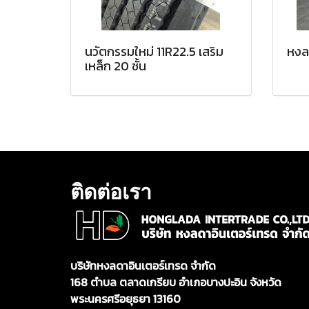
นวัตกรรมใหม่ 11R22.5 เสริม
หงล
เหล็ก 20 ชั้น
ติดต่อเรา
บริษัทหงลดาอินเตอร์เทรด จำกัด
168 ตำบล ตลาดเกรียบ อำเภอบางปะอิน จังหวัด
พระนครศรีอยุธยา 13160