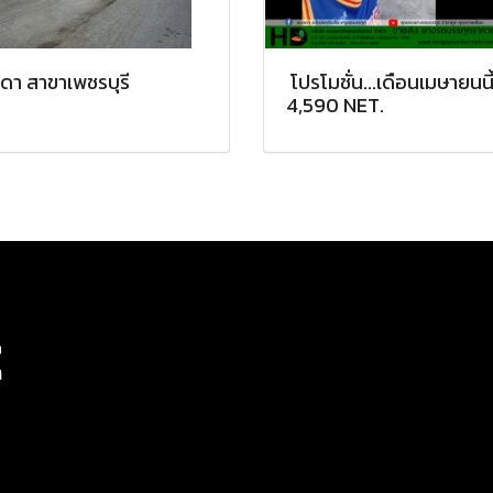
ดา สาขาเพชรบุรี
โปรโมชั่น...เดือนเมษายนนี
4,590 NET.