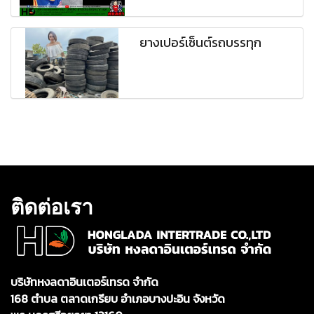
ยางเปอร์เซ็นต์รถบรรทุก
ติดต่อเรา
บริษัทหงลดาอินเตอร์เทรด จำกัด
168 ตำบล ตลาดเกรียบ อำเภอบางปะอิน จังหวัด