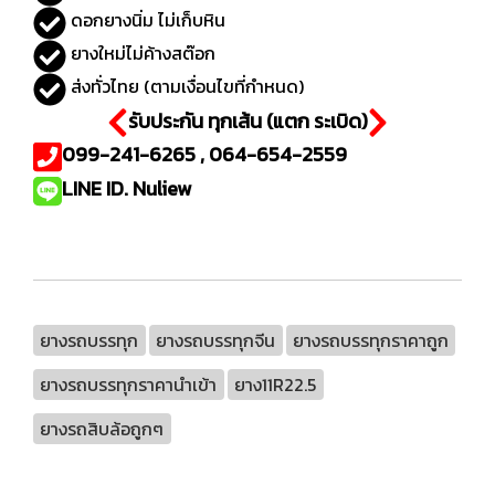
ดอกยางนิ่ม ไม่เก็บหิน
ยางใหม่ไม่ค้างสต๊อก
ส่งทั่วไทย (ตามเงื่อนไขที่กำหนด)
รับประกัน ทุกเส้น (แตก ระเบิด)
099-241-6265 , 064-654-2559
LINE ID. Nuliew
ยางรถบรรทุก
ยางรถบรรทุกจีน
ยางรถบรรทุกราคาถูก
ยางรถบรรทุกราคานำเข้า
ยาง11R22.5
ยางรถสิบล้อถูกๆ