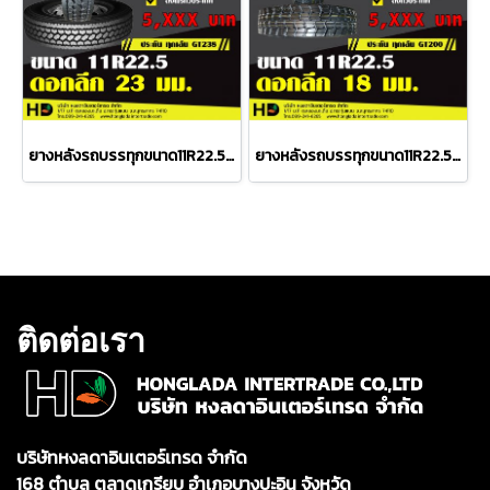
ยางหลังรถบรรทุกขนาด11R22.5 GRANDSTONE 16PR GT238 ดอกลึก 23มม.
ยางหลังรถบรรทุกขนาด11R22.5 GRANDSTONE 16PR GT200 ดอกลึก 18มม.
ติดต่อเรา
บริษัทหงลดาอินเตอร์เทรด จำกัด
168 ตำบล ตลาดเกรียบ อำเภอบางปะอิน จังหวัด