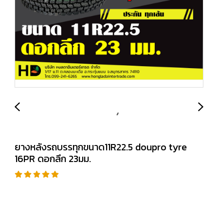
ยางหลังรถบรรทุกขนาด11R22.5 doupro tyre
16PR ดอกลึก 23มม.