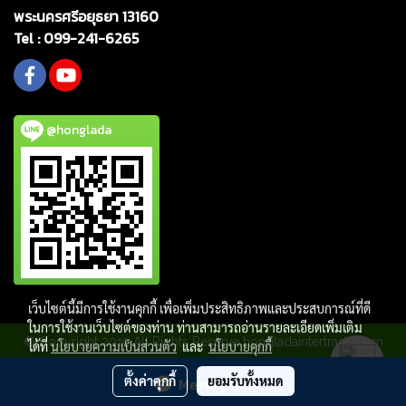
พระนครศรีอยุธยา 13160
Tel :
099-241-6265
@honglada
เว็บไซต์นี้มีการใช้งานคุกกี้ เพื่อเพิ่มประสิทธิภาพและประสบการณ์ที่ดี
ในการใช้งานเว็บไซต์ของท่าน ท่านสามารถอ่านรายละเอียดเพิ่มเติม
© Copyright 2019 All Rights Reserve hongladaintertrade.com
ได้ที่
นโยบายความเป็นส่วนตัว
และ
นโยบายคุกกี้
ผู้เข้าชมวันนี้
1
ตั้งค่าคุกกี้
ยอมรับทั้งหมด
Message Us
Powered by
MakeWebEasy.com