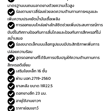
มาตรฐานบนถนนลาดยางด้วยความเร็วสูง
ร่องตามยาวสี่ร่องช่วยลดความต้านทานการหมุนและ
เพิ่มความประหยัดน้ำมันเชื้อเพลิง
การออกแบบไหล่อย่างใกล้ชิดช่วยเพิ่มประสบการณ์การ
ขับขี่ในทิศทางป้องกันการลื่นไถลและป้องกันการสึกหรอที่ไม่
สม่ำเสมอ
ร่องขนาดเล็กบนบล็อกรูปแบบมีประสิทธิภาพเพิ่มการ
ปล่อยความร้อน
สูตรดอกยางที่ได้รับการปรับปรุงให้ความต้านทานการ
สึกหรอดีเยี่ยม
เสริมใยเหล็ก 16 ชั้น
ผ่าน มอก.2719-2560
ยางหลัง ขนาด 11R22.5
ดอกยางลึก 23 มม.
อายุใช้งานยาวๆ
ราคาย่อมเยาว์