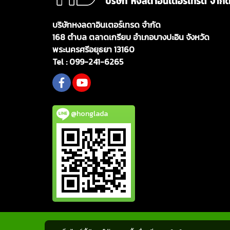
บริษัทหงลดาอินเตอร์เทรด จำกัด
168 ตำบล ตลาดเกรียบ อำเภอบางปะอิน จังหวัด
พระนครศรีอยุธยา 13160
Tel :
099-241-6265
@honglada