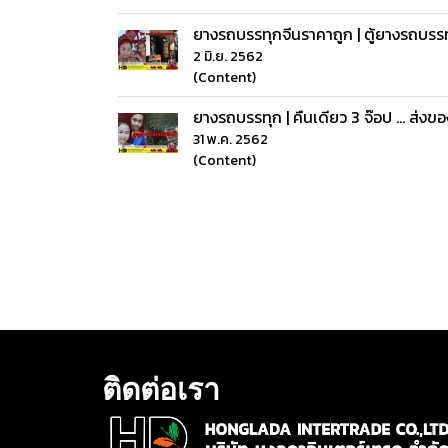
ยางรถบรรทุกจีนราคาถูก | ตู้ยางรถบรรทุ
2 มิ.ย. 2562
(Content)
ยางรถบรรทุก | คืนเดียว 3 จ๊อป ... ส่ง
31 พ.ค. 2562
(Content)
ติดต่อเรา