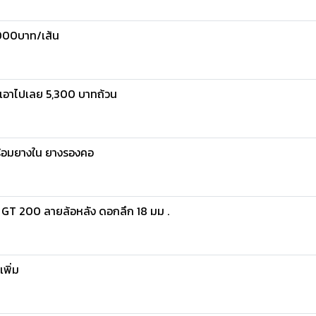
,000บาท/เส้น
...เอาไปเลย 5,300 บาทถ้วน
้อมยางใน ยางรองคอ
.5 GT 200 ลายล้อหลัง ดอกลึก 18 มม .
เพิ่ม