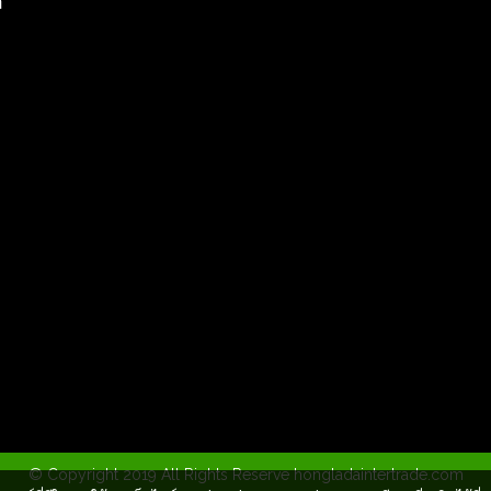
© Copyright 2019 All Rights Reserve hongladaintertrade.com