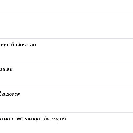
คาถูก เต็นคันรถเลย
ันรถเลย
ข็งแรงสุดๆ
ุก คุณภาพดี ราคาถูก แข็งแรงสุดๆ