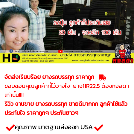
จัดส่งเรียบร้อย ยางรถบรรทุก ราคาถูก
ขอบขอบคุณลูกค้าที่ไว้วางใจ ยาง11R22.5 ต้องหงลดา
เท่านั้น!!!!
รีวิว งานขาย ยางรถบรรทุก ขายดีมากกก ลูกค้าใช้แล้ว
ประทับใจ ราคาถูกๆ ประกันยาวๆ
คุณภาพ มาตฐานส่งออก USA