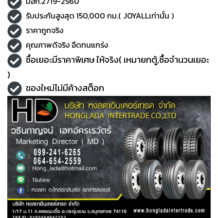
มอก.2719-2560
รับประกันสูงสุด 150,000 กม.( JOYALLเท่านั้น )
ราคาถูกจริง
คุณภาพดีจริง อึดทนแกร่ง
ซื้อเยอะมีราคาพิเศษ ให้จริง( เหมายกตู้,ซื้อจำนวนเยอะ
)
ของใหม่ไม่มีค้างสต็อก