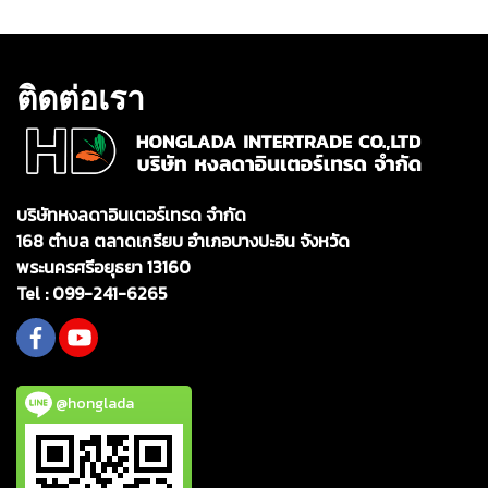
ติดต่อเรา
บริษัทหงลดาอินเตอร์เทรด จำกัด
168 ตำบล ตลาดเกรียบ อำเภอบางปะอิน จังหวัด
พระนครศรีอยุธยา 13160
Tel :
099-241-6265
@honglada